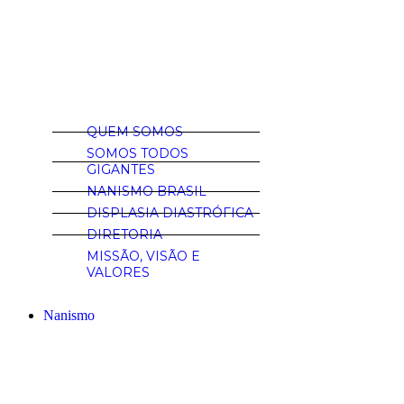
QUEM SOMOS
SOMOS TODOS
GIGANTES
NANISMO BRASIL
DISPLASIA DIASTRÓFICA
DIRETORIA
MISSÃO, VISÃO E
VALORES
Nanismo