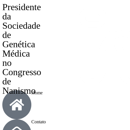
Presidente
da
Sociedade
de
Genética
Médica
no
Congresso
de
Nanismo
Home
Contato