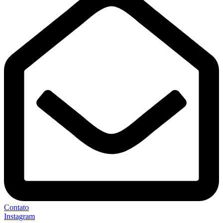
Contato
Instagram