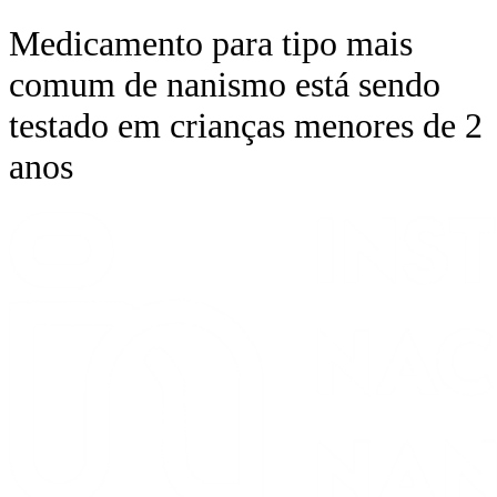
Ir
Medicamento para tipo mais
para
o
comum de nanismo está sendo
conteúdo
testado em crianças menores de 2
anos