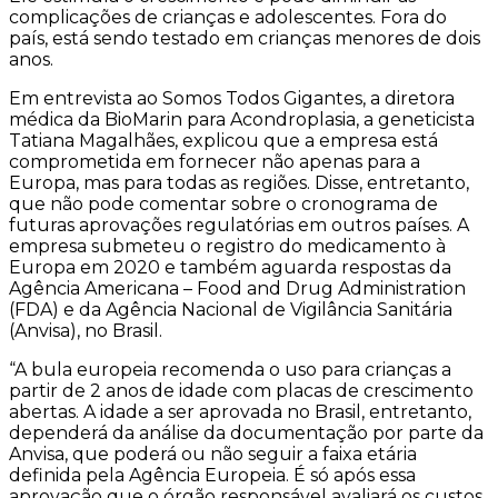
complicações de crianças e adolescentes. Fora do
país, está sendo testado em crianças menores de dois
anos.
Em entrevista ao Somos Todos Gigantes, a diretora
médica da BioMarin para Acondroplasia, a geneticista
Tatiana Magalhães, explicou que a empresa está
comprometida em fornecer não apenas para a
Europa, mas para todas as regiões. Disse, entretanto,
que não pode comentar sobre o cronograma de
futuras aprovações regulatórias em outros países.
A
empresa submeteu o
registro do medicamento à
Europa em 2020 e também aguarda respostas da
Agência Americana – Food and Drug Administration
(FDA) e da Agência Nacional de Vigilância Sanitária
(Anvisa), no Brasil.
“A bula europeia recomenda o uso para crianças a
partir de 2 anos de idade com placas de crescimento
abertas. A idade a ser aprovada no Brasil, entretanto,
dependerá da análise da documentação por parte da
Anvisa, que poderá ou não seguir a faixa etária
definida pela Agência Europeia. É só após essa
aprovação que o órgão responsável avaliará os custos